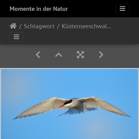
Momente in der Natur
Schlagwort
Küstenseeschwalbe (Sterna paradisaea)