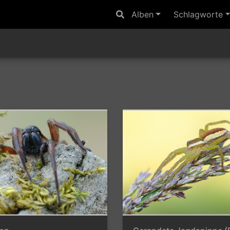
Alben
Schlagworte