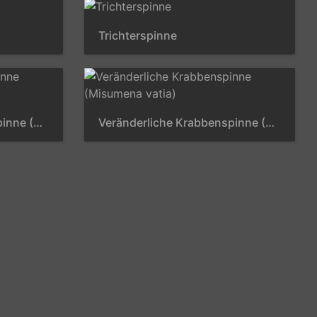
Trichterspinne
Veränderliche Krabbenspinne (Misumena vatia)
Veränderliche Krabbenspinne (Misumena vatia)