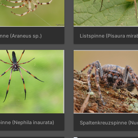
nne (Araneus sp.)
Listspinne (Pisaura mirab
inne (Nephila inaurata)