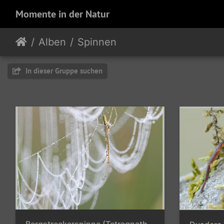
Momente in der Natur
Alben
Spinnen
In dieser Gruppe suchen
Bergstreckerspinne (Tetragnatha motana)