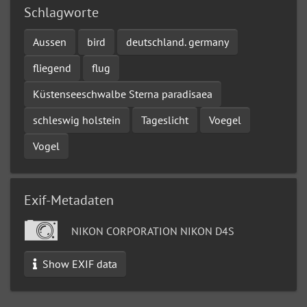
Schlagworte
Aussen
bird
deutschland. germany
fliegend
flug
Küstenseeschwalbe Sterna paradisaea
schleswig holstein
Tageslicht
Voegel
Vogel
Exif-Metadaten
NIKON CORPORATION NIKON D4S
Show EXIF data