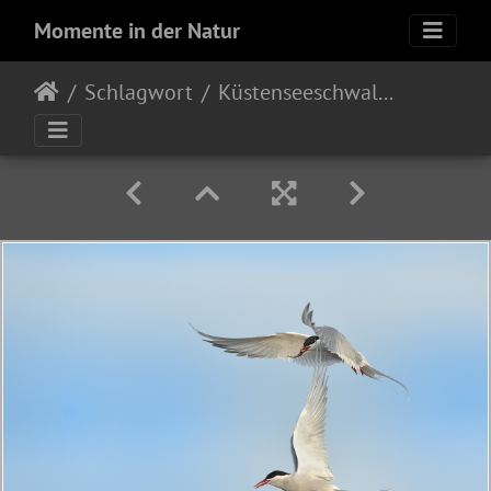
Momente in der Natur
Schlagwort
Küstenseeschwalbe (Sterna paradisaea)