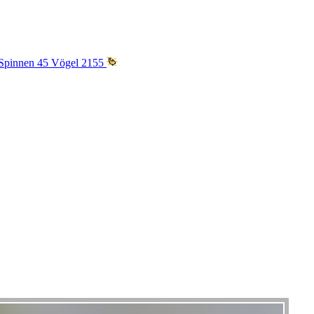
Spinnen
45
Vögel
2155