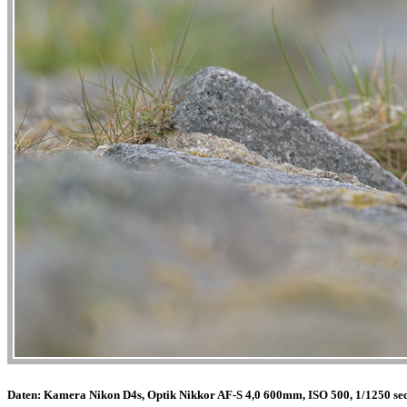
Daten: Kamera Nikon D4s, Optik Nikkor AF-S 4,0 600mm, ISO 500, 1/1250 sec