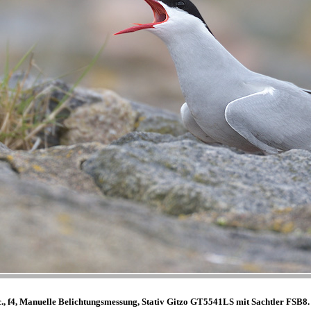
., f4, Manuelle Belichtungsmessung, Stativ Gitzo GT5541LS mit Sachtler FSB8.