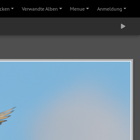
cken
Verwandte Alben
Menue
Anmeldung