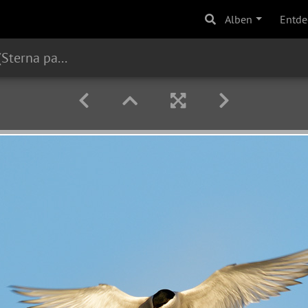
Alben
Entde
Küstenseeschwalbe (Sterna paradisaea)