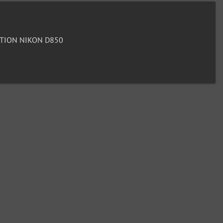
TION NIKON D850