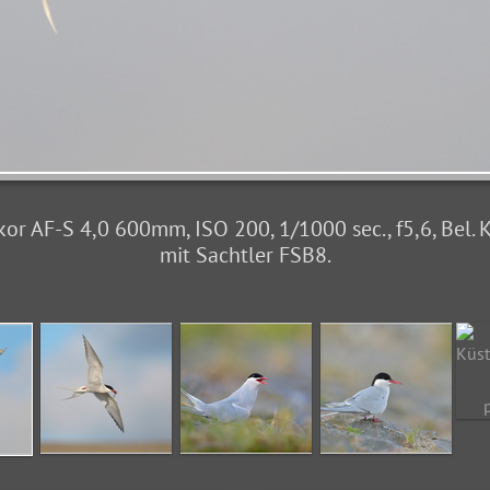
r AF-S 4,0 600mm, ISO 200, 1/1000 sec., f5,6, Bel. 
mit Sachtler FSB8.