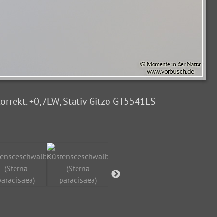
Korrekt. +0,7LW, Stativ Gitzo GT5541LS