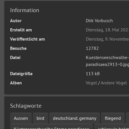
Information
Autor
Dirk Vorbusch
Erstellt am
Dienstag, 18. Mai 202
Veröffentlicht am
Dienstag, 9. Novembe
Besuche
12782
Datei
Kuestenseeschwalbe-
paradisaea2913~0.jp
Dateigröße
113 kB
Alben
Vögel
/
Andere Vögel
Schlagworte
Aussen
bird
deutschland. germany
fliegend