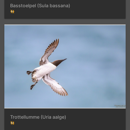
Basstoelpel (Sula bassana)
Trottellumme (Uria aalge)