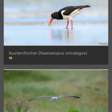
Austernfischer (Haematopus ostralegus)