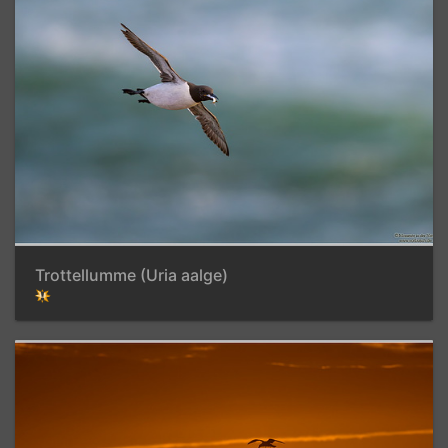
Trottellumme (Uria aalge)