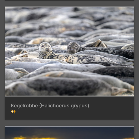
Kegelrobbe (Halichoerus grypus)