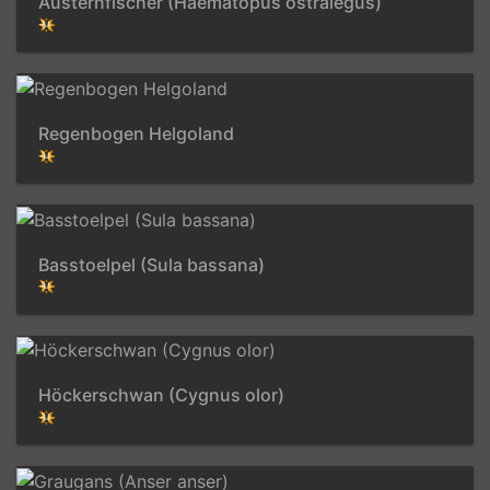
Austernfischer (Haematopus ostralegus)
Regenbogen Helgoland
Basstoelpel (Sula bassana)
Höckerschwan (Cygnus olor)