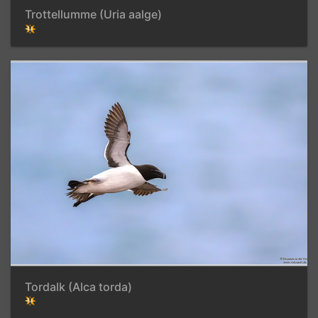
Trottellumme (Uria aalge)
Tordalk (Alca torda)