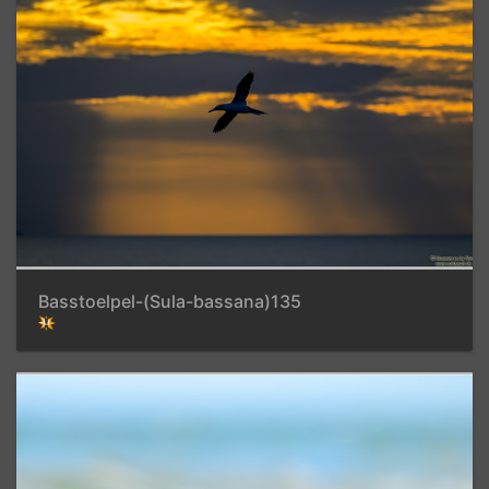
Basstoelpel-(Sula-bassana)135