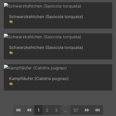
Schwarzkehlchen (Saxicola torquata)
Schwarzkehlchen (Saxicola torquata)
Kampfläufer (Calidris pugnax)
1
2
3
...
57