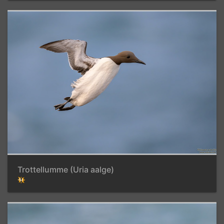
Trottellumme (Uria aalge)