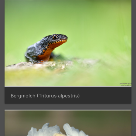
Bergmolch (Triturus alpestris)