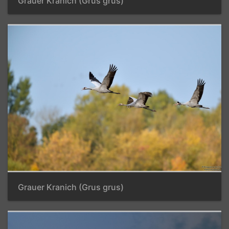
Grauer Kranich (Grus grus)
Grauer Kranich (Grus grus)