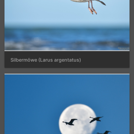
Silbermöwe (Larus argentatus)