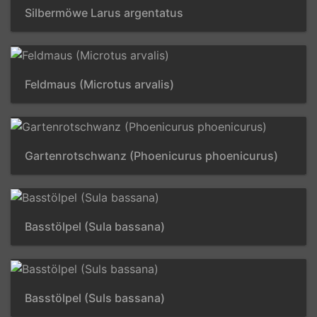
Silbermöwe Larus argentatus
Feldmaus (Microtus arvalis)
Gartenrotschwanz (Phoenicurus phoenicurus)
Basstölpel (Sula bassana)
Basstölpel (Suls bassana)