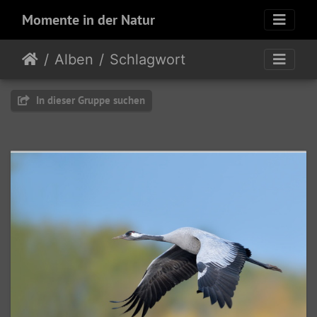
Momente in der Natur
Alben
Schlagwort
In dieser Gruppe suchen