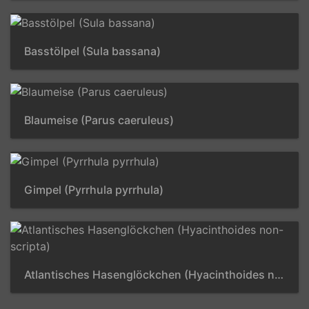
Basstölpel (Sula bassana)
Blaumeise (Parus caeruleus)
Gimpel (Pyrrhula pyrrhula)
Atlantisches Hasenglöckchen (Hyacinthoides non-scripta)