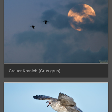
Grauer Kranich (Grus grus)