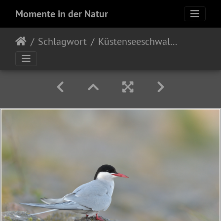
Momente in der Natur
Schlagwort
Küstenseeschwalbe (Sterna paradisaea)