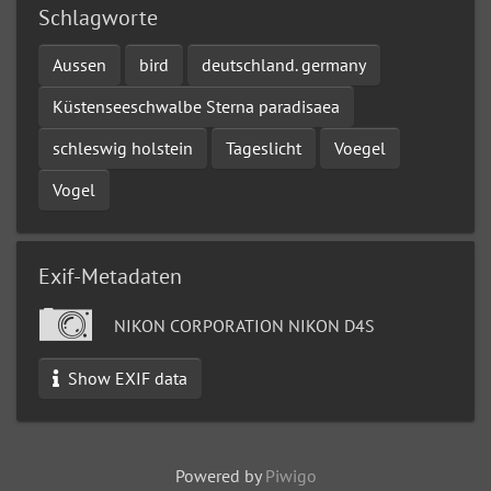
Schlagworte
Aussen
bird
deutschland. germany
Küstenseeschwalbe Sterna paradisaea
schleswig holstein
Tageslicht
Voegel
Vogel
Exif-Metadaten
NIKON CORPORATION NIKON D4S
Show EXIF data
Powered by
Piwigo