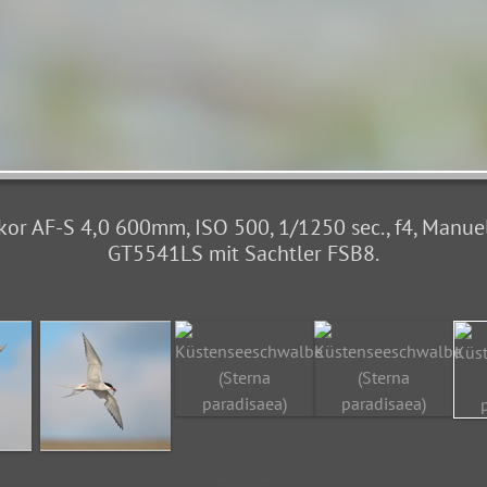
kor AF-S 4,0 600mm, ISO 500, 1/1250 sec., f4, Manuel
GT5541LS mit Sachtler FSB8.