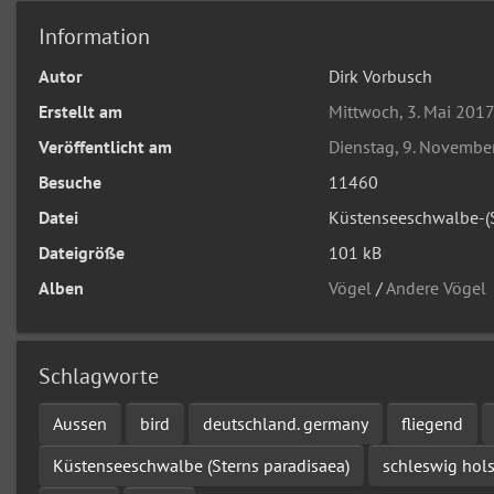
Information
Autor
Dirk Vorbusch
Erstellt am
Mittwoch, 3. Mai 201
Veröffentlicht am
Dienstag, 9. Novembe
Besuche
11460
Datei
Küstenseeschwalbe-(S
Dateigröße
101 kB
Alben
Vögel
/
Andere Vögel
Schlagworte
Aussen
bird
deutschland. germany
fliegend
Küstenseeschwalbe (Sterns paradisaea)
schleswig hols