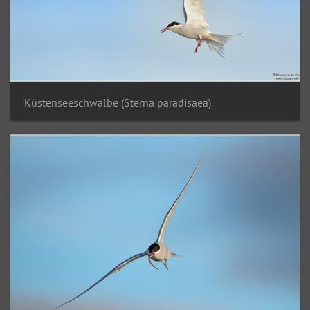
Küstenseeschwalbe (Sterna paradisaea)