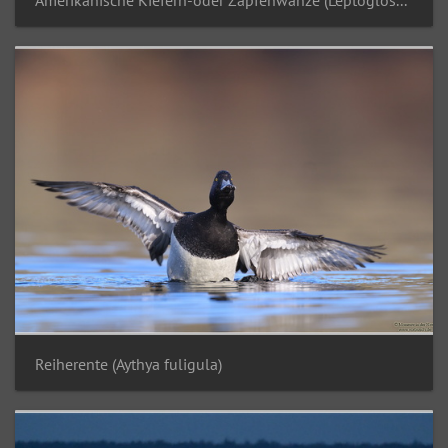
Reiherente (Aythya fuligula)