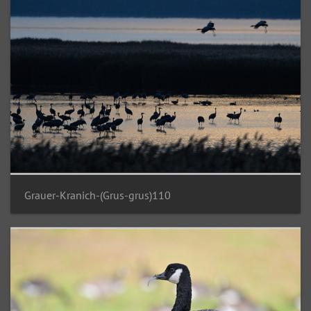
Grauer-Kranich-(Grus-grus)110