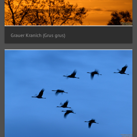
Grauer Kranich (Grus grus)