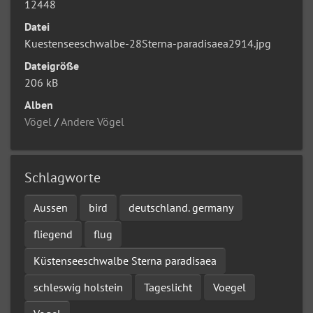
12448
Datei
Kuestenseeschwalbe-28Sterna-paradisaea2914.jpg
Dateigröße
206 kB
Alben
Vögel
/
Andere Vögel
Schlagworte
Aussen
bird
deutschland. germany
fliegend
flug
Küstenseeschwalbe Sterna paradisaea
schleswig holstein
Tageslicht
Voegel