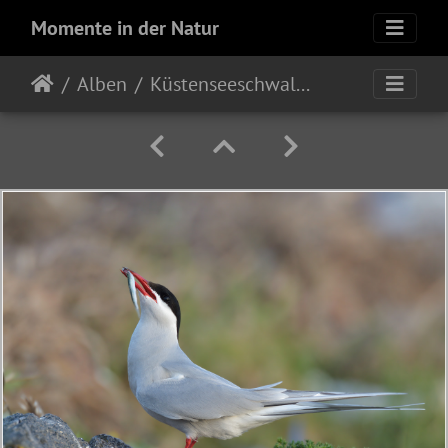
Momente in der Natur
Alben
Küstenseeschwalbe (Sterna paradisaea)