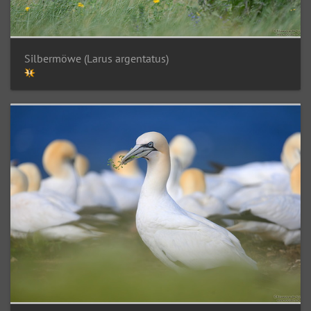
Silbermöwe (Larus argentatus)