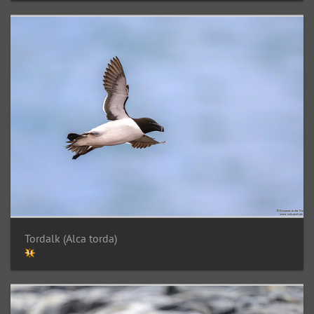
Tordalk (Alca torda)