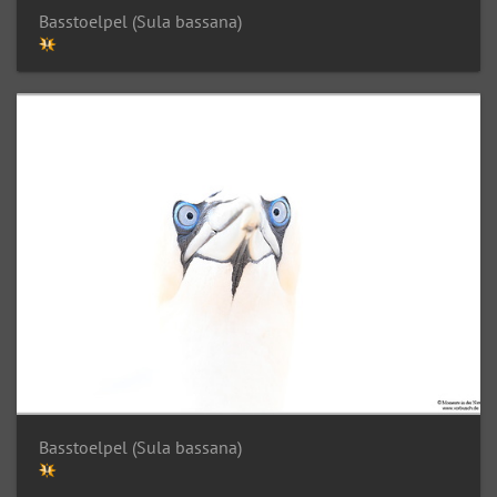
Basstoelpel (Sula bassana)
Basstoelpel (Sula bassana)