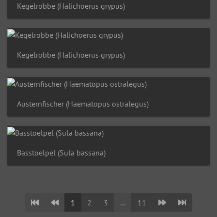
Kegelrobbe (Halichoerus grypus)
Kegelrobbe (Halichoerus grypus)
Austernfischer (Haematopus ostralegus)
Basstoelpel (Sula bassana)
1
2
3
...
11