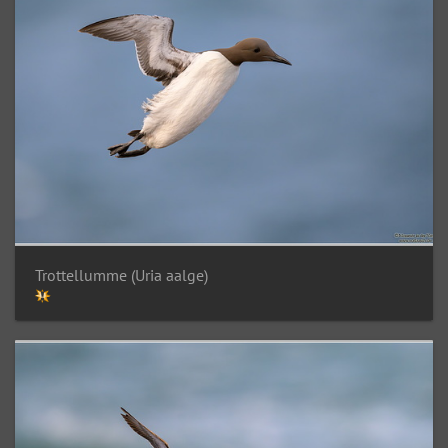
Trottellumme (Uria aalge)