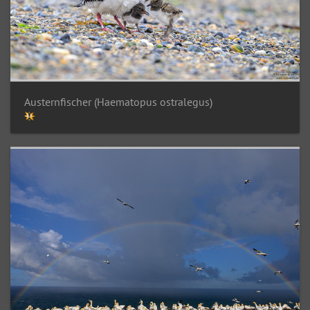
Austernfischer (Haematopus ostralegus)