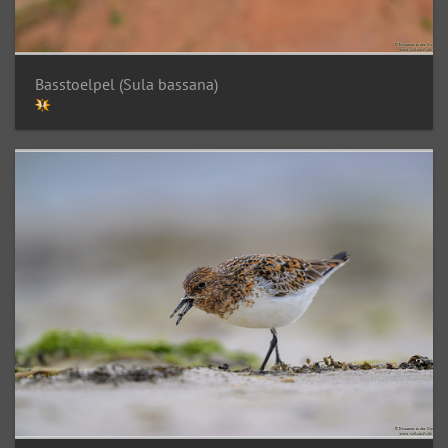
Basstoelpel (Sula bassana)