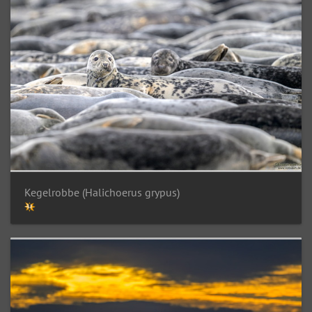
Kegelrobbe (Halichoerus grypus)