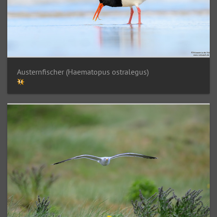
Austernfischer (Haematopus ostralegus)