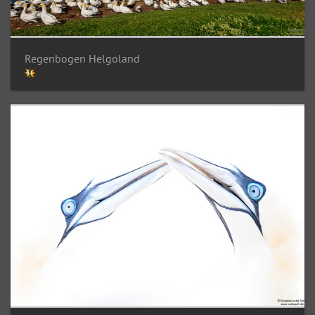
Regenbogen Helgoland