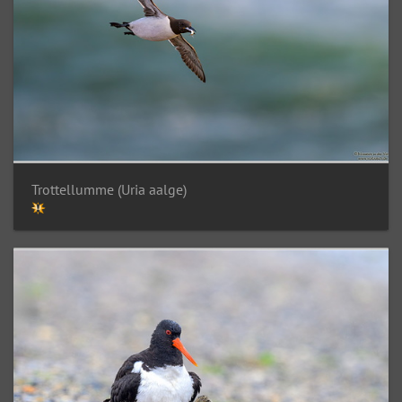
Trottellumme (Uria aalge)