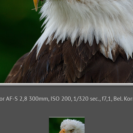
 AF-S 2,8 300mm, ISO 200, 1/320 sec., f7,1, Bel. Korr