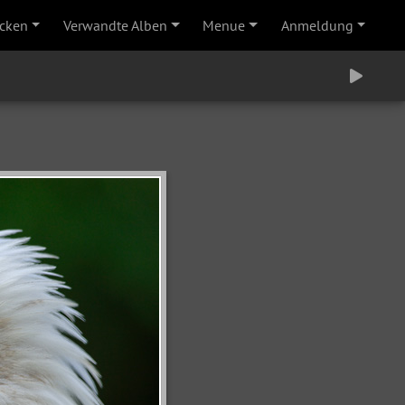
cken
Verwandte Alben
Menue
Anmeldung