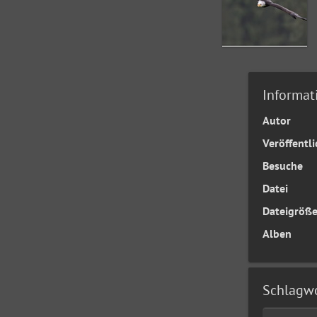
Informat
Autor
Veröffentl
Besuche
Datei
Dateigröß
Alben
Schlagw