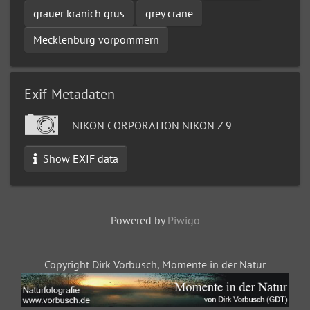
grauer kranich grus
grey crane
Mecklenburg vorpommern
Exif-Metadaten
NIKON CORPORATION NIKON Z 9
Show EXIF data
Powered by
Piwigo
Copyright Dirk Vorbusch, Momente in der Natur