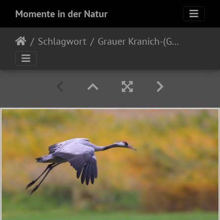
Momente in der Natur
Schlagwort
Grauer Kranich-(Grus grus)