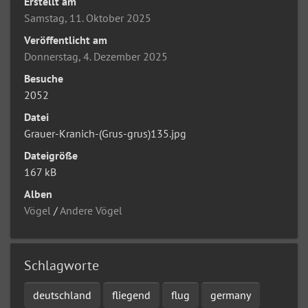
Erstellt am
Samstag, 11. Oktober 2025
Veröffentlicht am
Donnerstag, 4. Dezember 2025
Besuche
2052
Datei
Grauer-Kranich-(Grus-grus)135.jpg
Dateigröße
167 kB
Alben
Vögel
/
Andere Vögel
Schlagworte
deutschland
fliegend
flug
germany