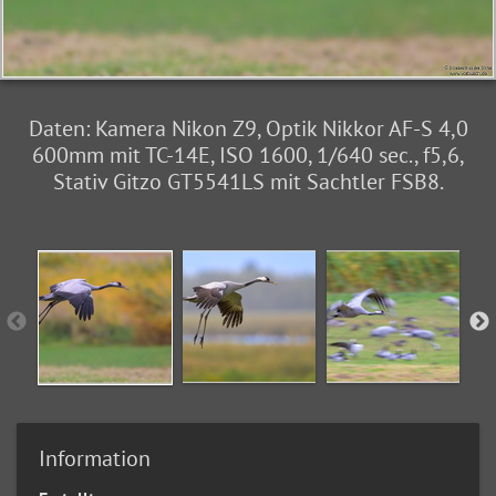
Daten: Kamera Nikon Z9, Optik Nikkor AF-S 4,0
600mm mit TC-14E, ISO 1600, 1/640 sec., f5,6,
Stativ Gitzo GT5541LS mit Sachtler FSB8.
Information