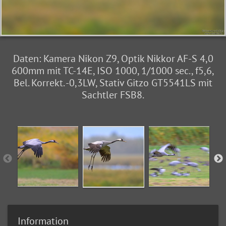
Daten: Kamera Nikon Z9, Optik Nikkor AF-S 4,0
600mm mit TC-14E, ISO 1000, 1/1000 sec., f5,6,
Bel. Korrekt. -0,3LW, Stativ Gitzo GT5541LS mit
Sachtler FSB8.
Information