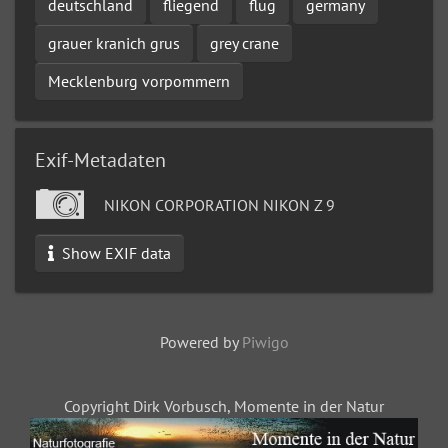
deutschland
fliegend
flug
germany
grauer kranich grus
grey crane
Mecklenburg vorpommern
Exif-Metadaten
NIKON CORPORATION NIKON Z 9
Show EXIF data
Powered by
Piwigo
Copyright Dirk Vorbusch, Momente in der Natur