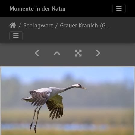
Momente in der Natur
Schlagwort
Grauer Kranich-(Grus grus)