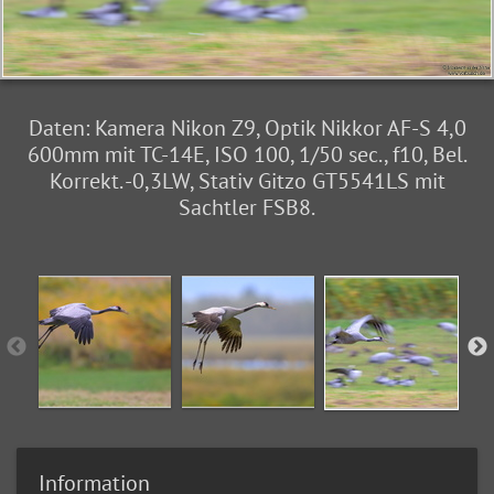
Daten: Kamera Nikon Z9, Optik Nikkor AF-S 4,0
600mm mit TC-14E, ISO 100, 1/50 sec., f10, Bel.
Korrekt. -0,3LW, Stativ Gitzo GT5541LS mit
Sachtler FSB8.
Information