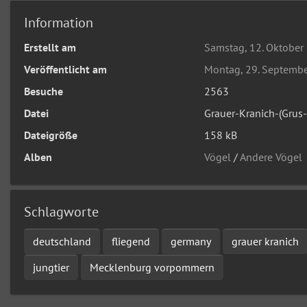
Information
Erstellt am
Samstag, 12. Oktober
Veröffentlicht am
Montag, 29. Septemb
Besuche
2563
Datei
Grauer-Kranich-(Grus-
Dateigröße
158 kB
Alben
Vögel
/
Andere Vögel
Schlagworte
deutschland
fliegend
germany
grauer kranich
jungtier
Mecklenburg vorpommern