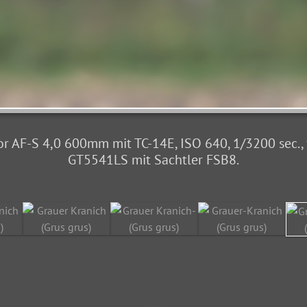
 AF-S 4,0 600mm mit TC-14E, ISO 640, 1/3200 sec., f5,
GT5541LS mit Sachtler FSB8.