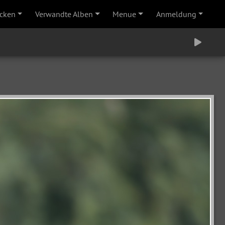
cken
Verwandte Alben
Menue
Anmeldung