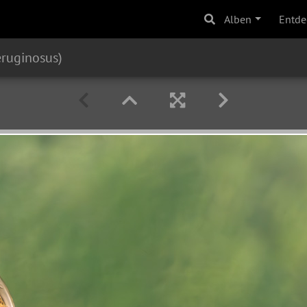
Alben
Entde
eruginosus)