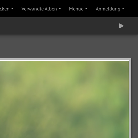
cken
Verwandte Alben
Menue
Anmeldung