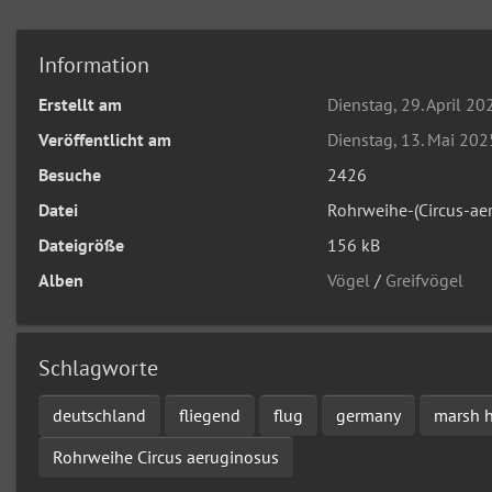
Information
Erstellt am
Dienstag, 29. April 20
Veröffentlicht am
Dienstag, 13. Mai 202
Besuche
2426
Datei
Rohrweihe-(Circus-ae
Dateigröße
156 kB
Alben
Vögel
/
Greifvögel
Schlagworte
deutschland
fliegend
flug
germany
marsh h
Rohrweihe Circus aeruginosus