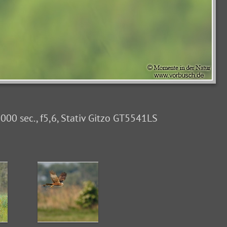
00 sec., f5,6, Stativ Gitzo GT5541LS