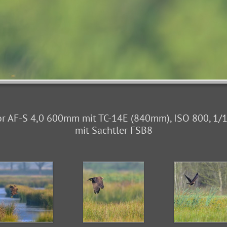
r AF-S 4,0 600mm mit TC-14E (840mm), ISO 800, 1/10
mit Sachtler FSB8