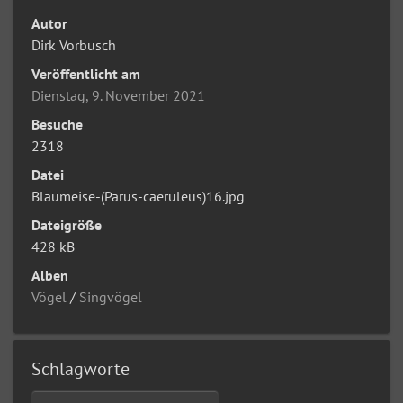
Autor
Dirk Vorbusch
Veröffentlicht am
Dienstag, 9. November 2021
Besuche
2318
Datei
Blaumeise-(Parus-caeruleus)16.jpg
Dateigröße
428 kB
Alben
Vögel
/
Singvögel
Schlagworte