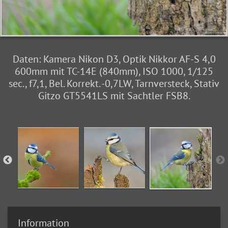
Daten: Kamera Nikon D3, Optik Nikkor AF-S 4,0
600mm mit TC-14E (840mm), ISO 1000, 1/125
sec., f7,1, Bel. Korrekt. -0,7LW, Tarnversteck, Stativ
Gitzo GT5541LS mit Sachtler FSB8.
Information