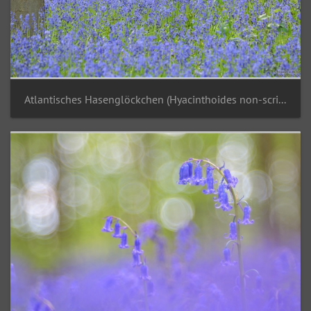
Atlantisches Hasenglöckchen (Hyacinthoides non-scripta)