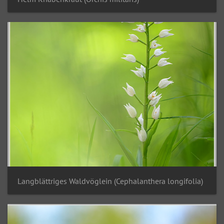
Langblättriges Waldvöglein (Cephalanthera longifolia)