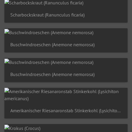
Scharbockskraut (Ranunculus ficaria)
Buschwindroeschen (Anemone nemorosa)
Buschwindroeschen (Anemone nemorosa)
Amerikanischer Riesanaronstab Stinkerkohl (Lysichiton americanus)