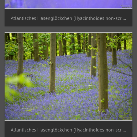
Atlantisches Hasenglöckchen (Hyacinthoides non-scripta)
Atlantisches Hasenglöckchen (Hyacinthoides non-scripta)