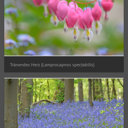
Tränendes Herz (Lamprocapnos spectabilis)