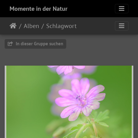
Momente in der Natur
Alben
Schlagwort
In dieser Gruppe suchen