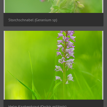
Storchschnabel (Geranium sp)
Helm Knabenkraut (Orchis militaris)