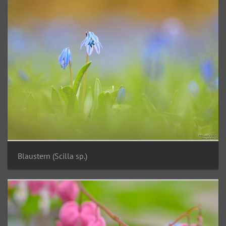
Blaustern (Scilla sp.)