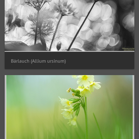
Bärlauch (Allium ursinum)