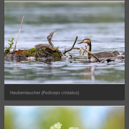
Haubentaucher (Podiceps cristatus)