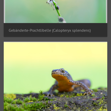
Gebänderte-Prachtlibelle (Calopteryx splendens)