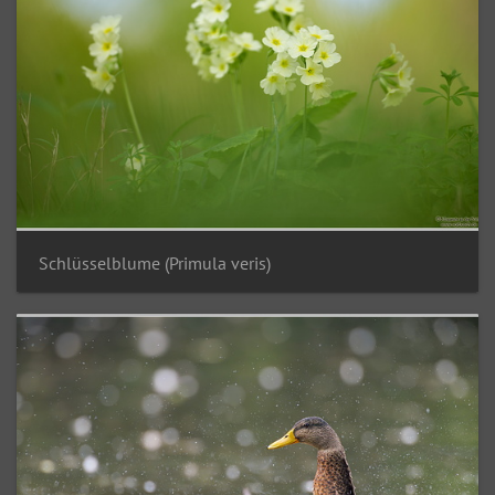
Schlüsselblume (Primula veris)