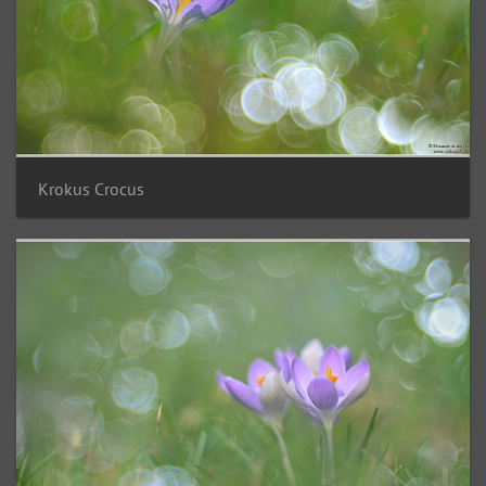
Krokus Crocus