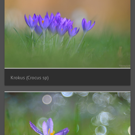
Krokus (Crocus sp)