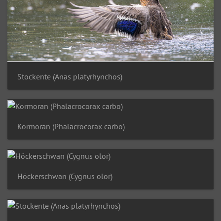
Stockente (Anas platyrhynchos)
Kormoran (Phalacrocorax carbo)
Höckerschwan (Cygnus olor)