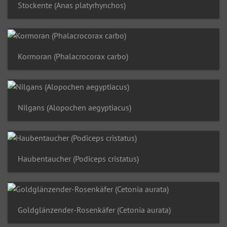
Stockente (Anas platyrhynchos)
Kormoran (Phalacrocorax carbo)
Nilgans (Alopochen aegyptiacus)
Haubentaucher (Podiceps cristatus)
Goldglänzender-Rosenkäfer (Cetonia aurata)