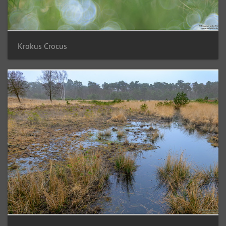
Krokus Crocus