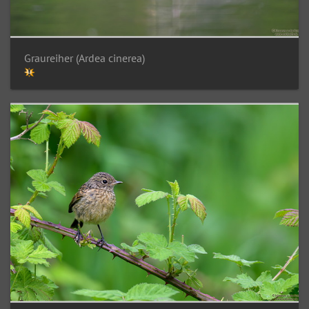
Graureiher (Ardea cinerea)