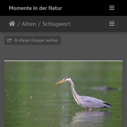
Momente in der Natur
Alben
Schlagwort
In dieser Gruppe suchen