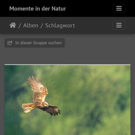
Momente in der Natur
Alben
Schlagwort
In dieser Gruppe suchen