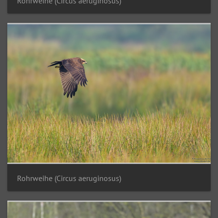
Rohrweihe (Circus aeruginosus)
Rohrweihe (Circus aeruginosus)