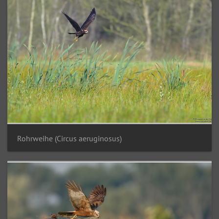
Rohrweihe (Circus aeruginosus)