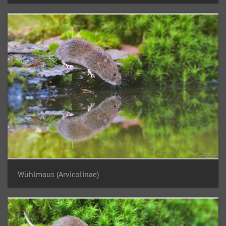
Wühlmaus (Arvicolinae)