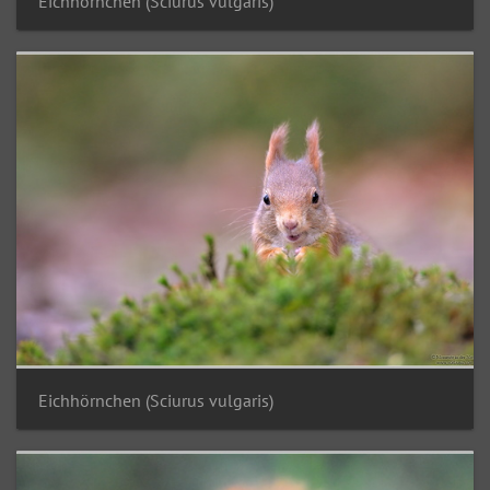
Eichhörnchen (Sciurus vulgaris)
Eichhörnchen (Sciurus vulgaris)