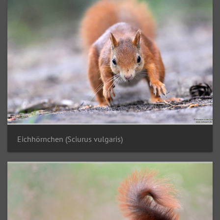
Eichhörnchen (Sciurus vulgaris)