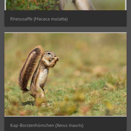
Rhesusaffe (Macaca mulatta)
Kap-Borstenhörnchen (Xerus inauris)