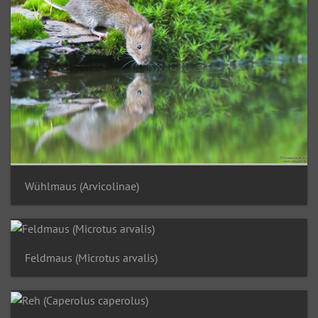
Wühlmaus (Arvicolinae)
Feldmaus (Microtus arvalis)