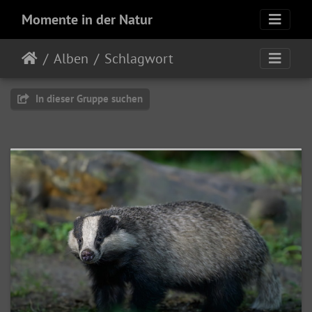
Momente in der Natur
Alben
Schlagwort
In dieser Gruppe suchen