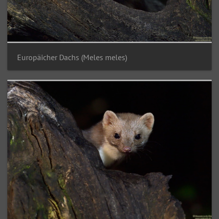
Europäicher Dachs (Meles meles)