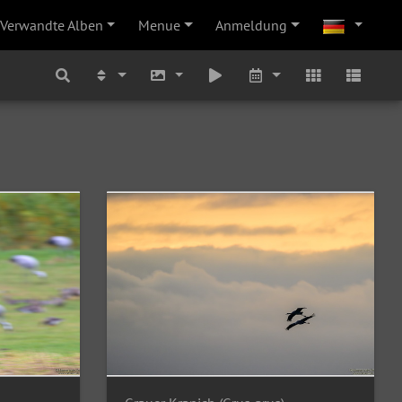
Verwandte Alben
Menue
Anmeldung