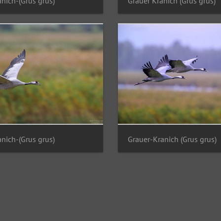
anich-(Grus grus)
Grauer Kranich (Grus grus)
anich-(Grus grus)
Grauer-Kranich (Grus grus)