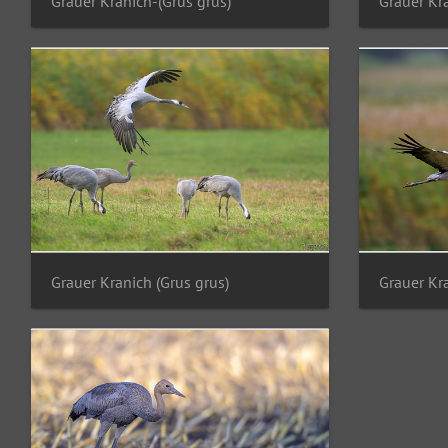
Grauer Kranich-(Grus grus)
Grauer Kr
Grauer Kranich (Grus grus)
Grauer Kr