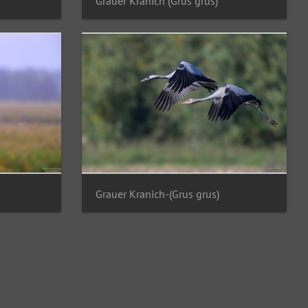
Grauer Kranich (Grus grus)
Grauer Kranich-(Grus grus)