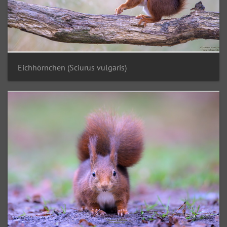
Eichhörnchen (Sciurus vulgaris)