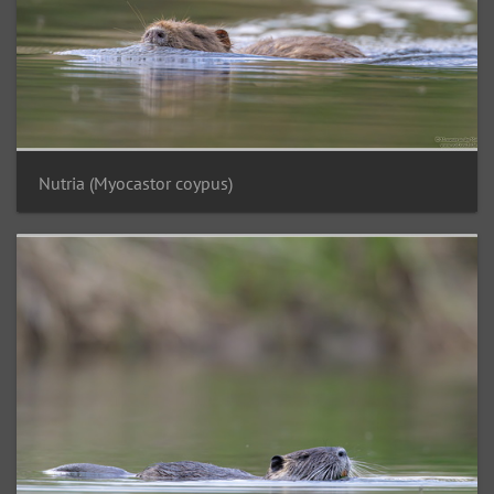
Nutria (Myocastor coypus)