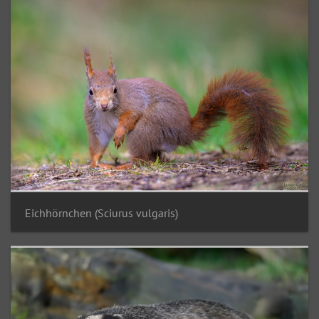
Eichhörnchen (Sciurus vulgaris)