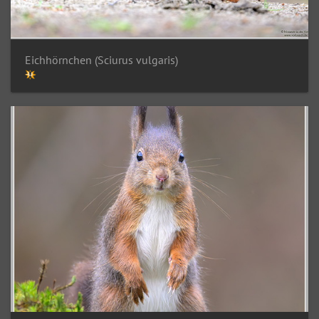
Eichhörnchen (Sciurus vulgaris)